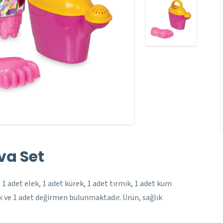
va Set
 1 adet elek, 1 adet kürek, 1 adet tırmık, 1 adet kum
k ve 1 adet değirmen bulunmaktadır. Ürün, sağlık