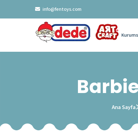
info@fentoys.com
Kurums
Barbie
Ana Sayfa