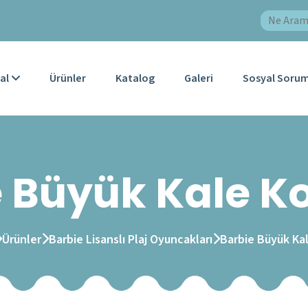
al
Ürünler
Katalog
Galeri
Sosyal Sorum
 Büyük Kale K
Ürünler
Barbie Lisanslı Plaj Oyuncakları
Barbie Büyük Ka