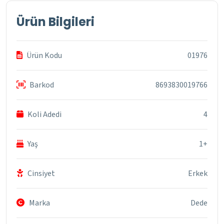
Ürün Bilgileri
Ürün Kodu
01976
Barkod
8693830019766
Koli Adedi
4
Yaş
1+
Cinsiyet
Erkek
Marka
Dede