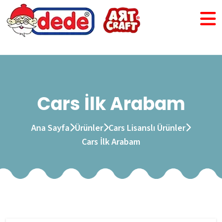
Cars İlk Arabam
Ana Sayfa
Ürünler
Cars Lisanslı Ürünler
Cars İlk Arabam