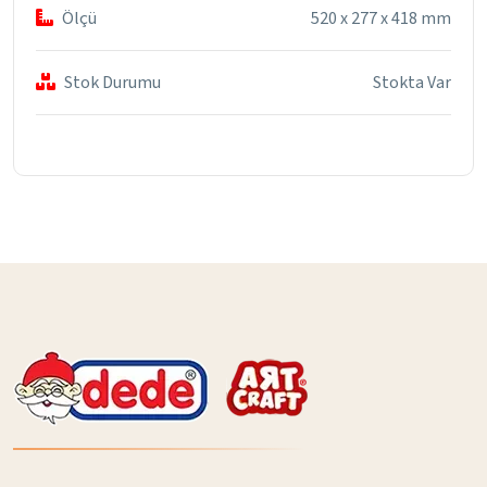
Ölçü
520 x 277 x 418 mm
Stok Durumu
Stokta Var