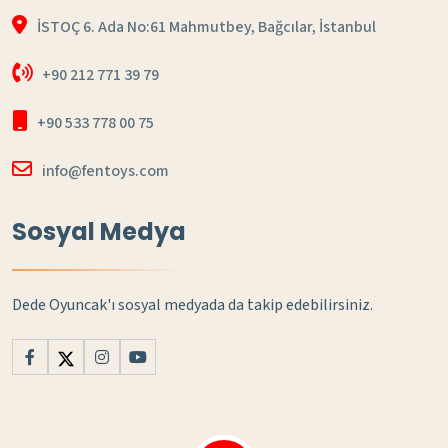
İSTOÇ 6. Ada No:61 Mahmutbey, Bağcılar, İstanbul
+90 212 771 39 79
+90 533 778 00 75
info@fentoys.com
Sosyal Medya
Dede Oyuncak'ı sosyal medyada da takip edebilirsiniz.