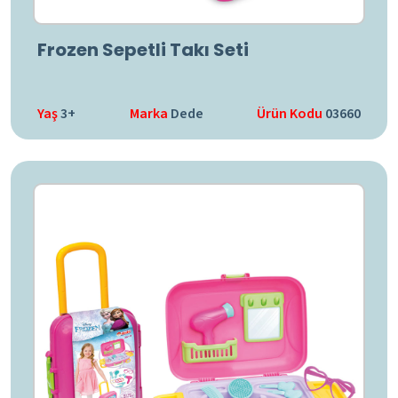
Frozen Sepetli Takı Seti
Yaş
3+
Marka
Dede
Ürün Kodu
03660