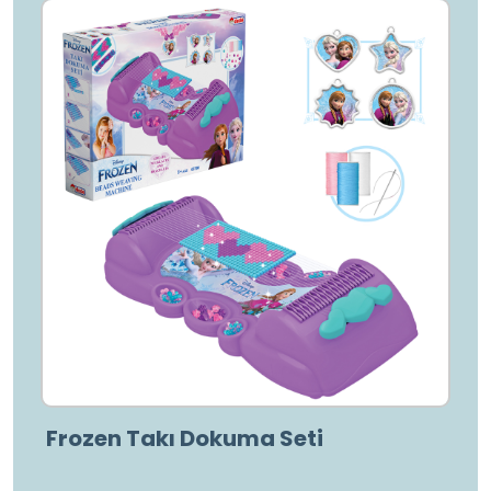
Frozen Takı Dokuma Seti