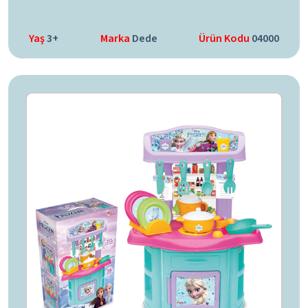
Yaş
3+
Marka
Dede
Ürün Kodu
04000