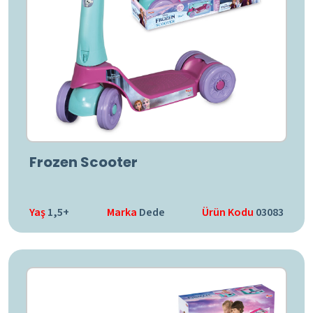
Frozen Scooter
Yaş
1,5+
Marka
Dede
Ürün Kodu
03083