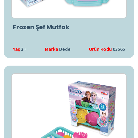
Frozen Şef Mutfak
Yaş
3+
Marka
Dede
Ürün Kodu
03565