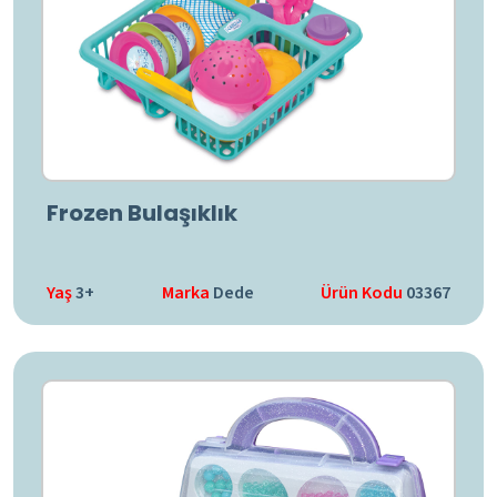
Frozen Bulaşıklık
Yaş
3+
Marka
Dede
Ürün Kodu
03367