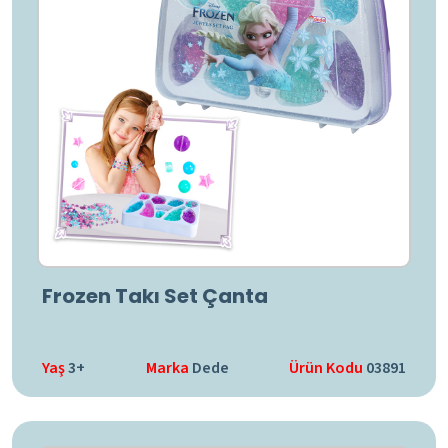
Frozen Takı Set Çanta
Yaş
3+
Marka
Dede
Ürün Kodu
03891