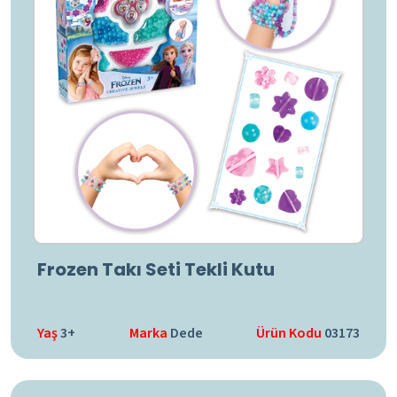
Frozen Takı Seti Tekli Kutu
Yaş
3+
Marka
Dede
Ürün Kodu
03173