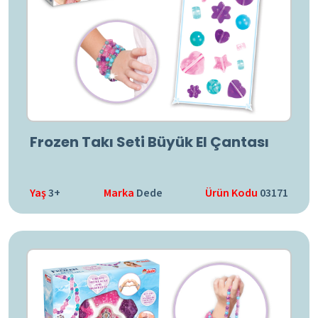
Frozen Takı Seti Büyük El Çantası
Yaş
3+
Marka
Dede
Ürün Kodu
03171