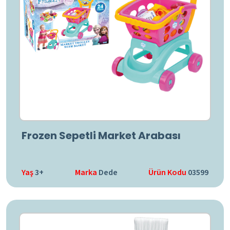
Frozen Sepetli Market Arabası
Yaş
3+
Marka
Dede
Ürün Kodu
03599