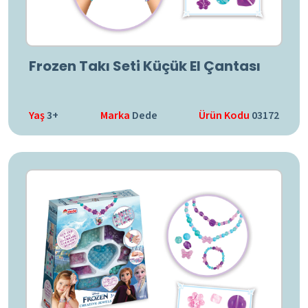
Frozen Takı Seti Küçük El Çantası
Yaş
3+
Marka
Dede
Ürün Kodu
03172