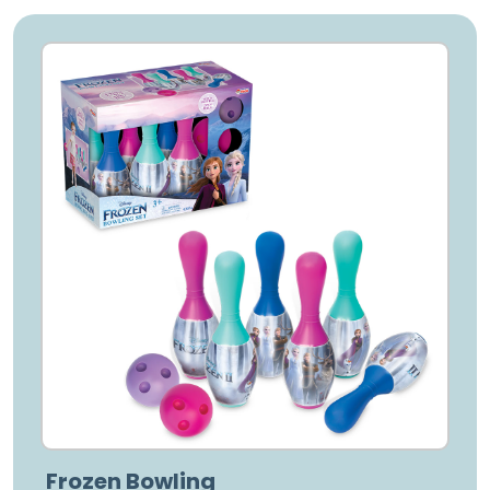
Frozen Bowling