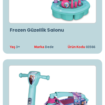
Frozen Güzellik Salonu
Yaş
3+
Marka
Dede
Ürün Kodu
03566