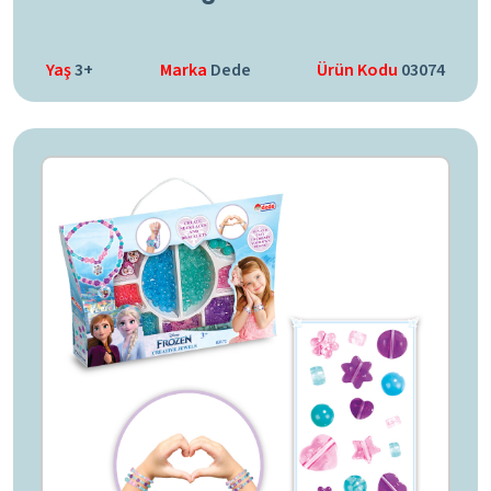
Yaş
3+
Marka
Dede
Ürün Kodu
03074