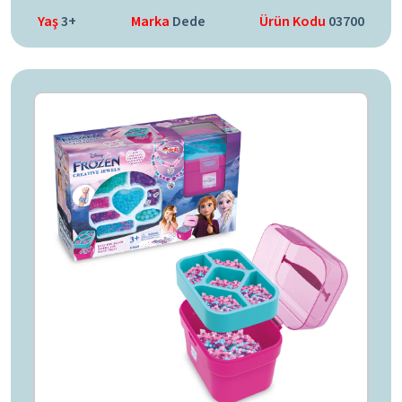
Yaş
3+
Marka
Dede
Ürün Kodu
03700