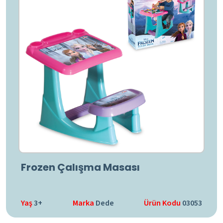
Frozen Çalışma Masası
Yaş
3+
Marka
Dede
Ürün Kodu
03053