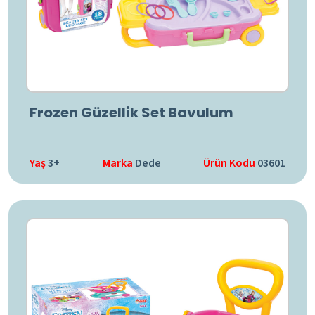
Frozen Güzellik Set Bavulum
Yaş
3+
Marka
Dede
Ürün Kodu
03601