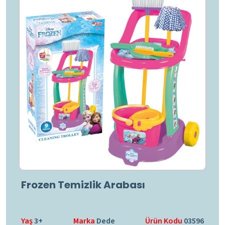
Frozen Temizlik Arabası
Yaş
3+
Marka
Dede
Ürün Kodu
03596