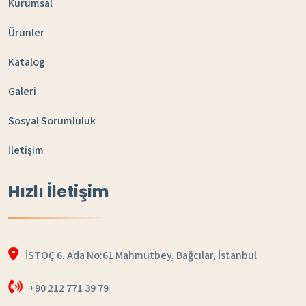
Kurumsal
Ürünler
Katalog
Galeri
Sosyal Sorumluluk
İletişim
Hızlı İletişim
İSTOÇ 6. Ada No:61 Mahmutbey, Bağcılar, İstanbul
+90 212 771 39 79