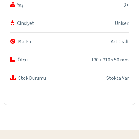
Yaş
3+
Cinsiyet
Unisex
Marka
Art Craft
Ölçü
130 x 210 x 50 mm
Stok Durumu
Stokta Var