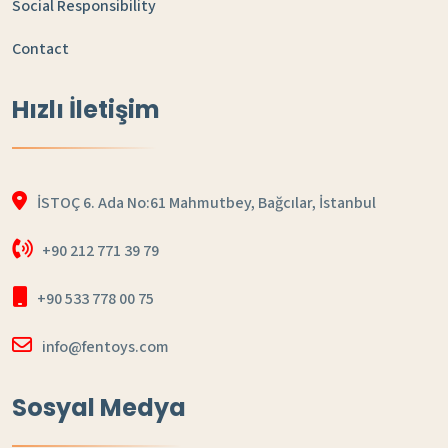
Social Responsibility
Contact
Hızlı İletişim
İSTOÇ 6. Ada No:61 Mahmutbey, Bağcılar, İstanbul
+90 212 771 39 79
+90 533 778 00 75
info@fentoys.com
Sosyal Medya