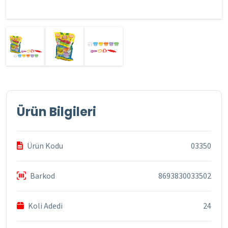
Ürün Bilgileri
Ürün Kodu
03350
Barkod
8693830033502
Koli Adedi
24