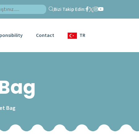
Bizi Takip Edin:
ponsibility
Contact
TR
 Bag
et Bag