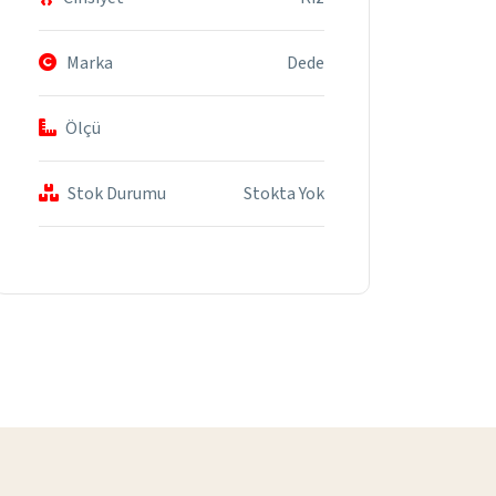
Marka
Dede
Ölçü
Stok Durumu
Stokta Yok