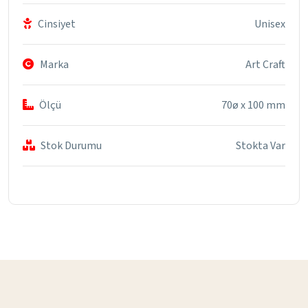
Cinsiyet
Unisex
Marka
Art Craft
Ölçü
70ø x 100 mm
Stok Durumu
Stokta Var