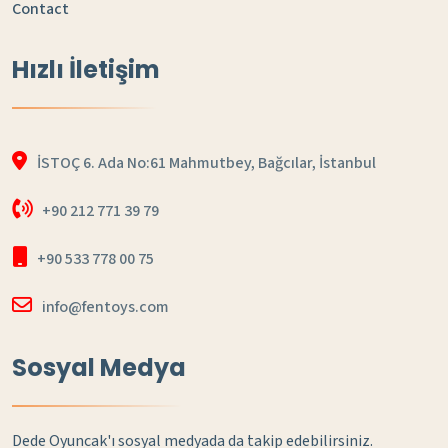
Contact
Hızlı İletişim
İSTOÇ 6. Ada No:61 Mahmutbey, Bağcılar, İstanbul
+90 212 771 39 79
+90 533 778 00 75
info@fentoys.com
Sosyal Medya
Dede Oyuncak'ı sosyal medyada da takip edebilirsiniz.