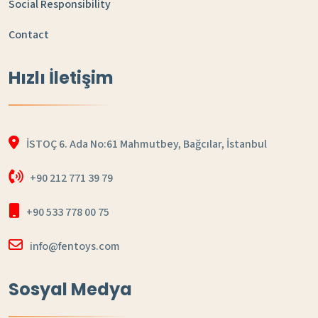
Social Responsibility
Contact
Hızlı İletişim
İSTOÇ 6. Ada No:61 Mahmutbey, Bağcılar, İstanbul
+90 212 771 39 79
+90 533 778 00 75
info@fentoys.com
Sosyal Medya