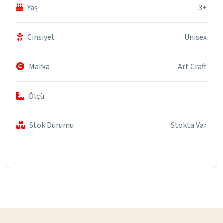
Yaş
3+
Cinsiyet
Unisex
Marka
Art Craft
Ölçü
Stok Durumu
Stokta Var