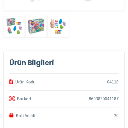
Ürün Bilgileri
Ürün Kodu
04118
Barkod
8693830041187
Koli Adedi
20