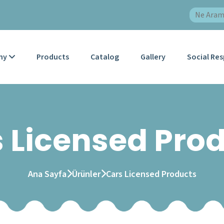
ny
Products
Catalog
Gallery
Social Res
 Licensed Pro
Ana Sayfa
Ürünler
Cars Licensed Products