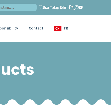
Bizi Takip Edin:
ponsibility
Contact
TR
ducts